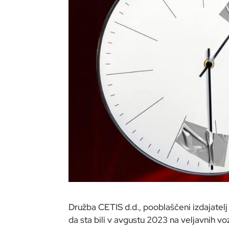
Družba CETIS d.d., pooblaščeni izdajatelj
da sta bili v avgustu 2023 na veljavnih vo