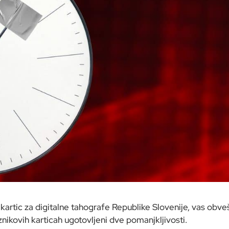
 kartic za digitalne tahografe Republike Slovenije, vas obve
znikovih karticah ugotovljeni dve pomanjkljivosti.