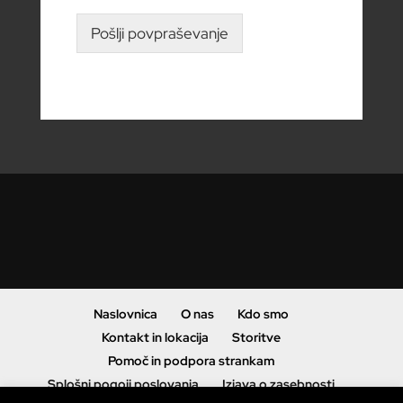
Pošlji povpraševanje
Naslovnica
O nas
Kdo smo
Kontakt in lokacija
Storitve
Pomoč in podpora strankam
Splošni pogoji poslovanja
Izjava o zasebnosti