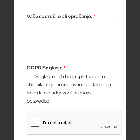
Vaše sporočilo ali vprašanje:
*
GDPR Soglasje
*
Soglašam, da bo ta spletna stran
shranila moje posredovane podatke, da
bodo lahko odgovorili na mojo
poizvedbo.