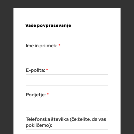
Vaše povpraševanje
Ime in priimek:
*
E-pošta:
*
Podjetje:
*
Telefonska številka (če želite, da vas
pokličemo):