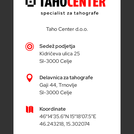
Taho Center d.o.o.

Sedež podjetja
Kidričeva ulica 25
SI-3000 Celje

Delavnica za tahografe
Gaji 44, Trnovlje
SI-3000 Celje

Koordinate
46°14'35.6"N 15°18'07.5"E
46.243218, 15.302074