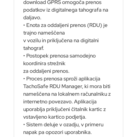
download GPRS omogoča prenos
podatkov iz digitalnega tahografa na
daljavo.
• Enota za oddaljeni prenos (RDU) je
trajno nameščena
v vozilu in priključena na digitalni
tahograf.
• Postopek prenosa samodejno
koordinira strežnik
za oddaljeni prenos.
• Proces prenosa sproži aplikacija
TachoSafe RDU Manager, ki mora biti
nameščena na lokalnem računalniku z
internetno povezavo. Aplikacija
uporablja priključeni čitalnik kartic z
vstavljeno kartico podjetja.
• Sistem deluje v ozadju, v primeru
napak pa opozori uporabnika.