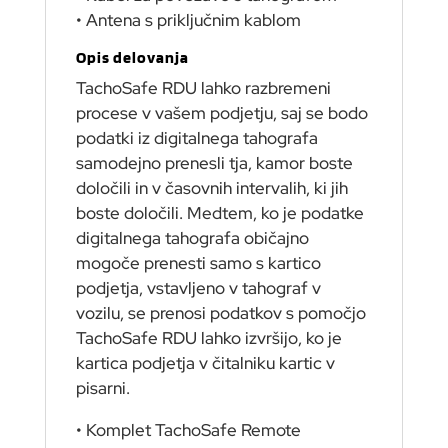
• Antena s priključnim kablom
Opis delovanja
TachoSafe RDU lahko razbremeni
procese v vašem podjetju, saj se bodo
podatki iz digitalnega tahografa
samodejno prenesli tja, kamor boste
določili in v časovnih intervalih, ki jih
boste določili. Medtem, ko je podatke
digitalnega tahografa običajno
mogoče prenesti samo s kartico
podjetja, vstavljeno v tahograf v
vozilu, se prenosi podatkov s pomočjo
TachoSafe RDU lahko izvršijo, ko je
kartica podjetja v čitalniku kartic v
pisarni.
• Komplet TachoSafe Remote