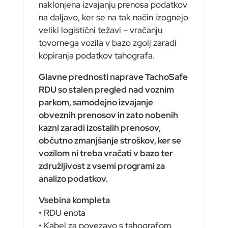
naklonjena izvajanju prenosa podatkov
na daljavo, ker se na tak način izognejo
veliki logistični težavi – vračanju
tovornega vozila v bazo zgolj zaradi
kopiranja podatkov tahografa.
Glavne prednosti naprave TachoSafe
RDU so stalen pregled nad voznim
parkom, samodejno izvajanje
obveznih prenosov in zato nobenih
kazni zaradi izostalih prenosov,
občutno zmanjšanje stroškov, ker se
vozilom ni treba vračati v bazo ter
združljivost z vsemi programi za
analizo podatkov.
Vsebina kompleta
• RDU enota
• Kabel za povezavo s tahografom