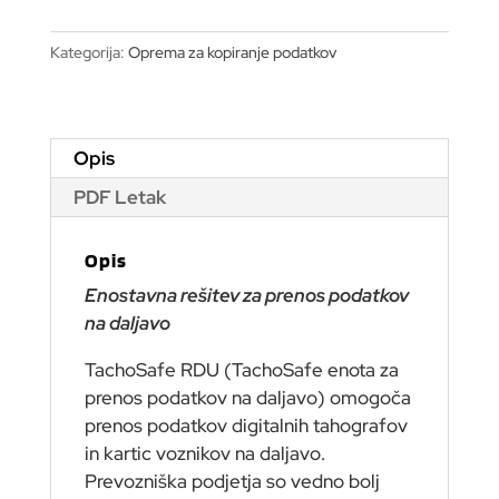
GPRS
količina
Kategorija:
Oprema za kopiranje podatkov
Opis
PDF Letak
Opis
Enostavna rešitev za prenos podatkov
na daljavo
TachoSafe RDU (TachoSafe enota za
prenos podatkov na daljavo) omogoča
prenos podatkov digitalnih tahografov
in kartic voznikov na daljavo.
Prevozniška podjetja so vedno bolj