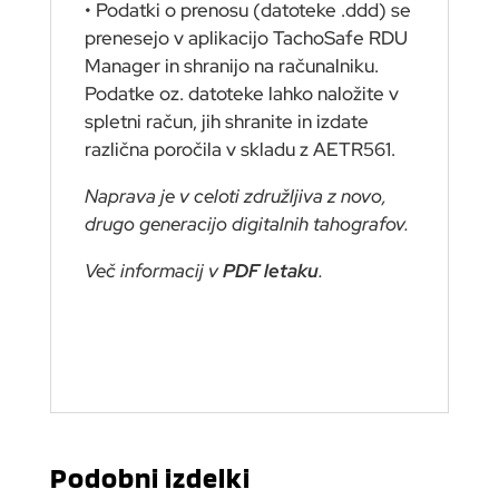
• Podatki o prenosu (datoteke .ddd) se
prenesejo v aplikacijo TachoSafe RDU
Manager in shranijo na računalniku.
Podatke oz. datoteke lahko naložite v
spletni račun, jih shranite in izdate
različna poročila v skladu z AETR561.
Naprava je v celoti združljiva z novo,
drugo generacijo digitalnih tahografov.
Več informacij v
PDF letaku
.
Podobni izdelki