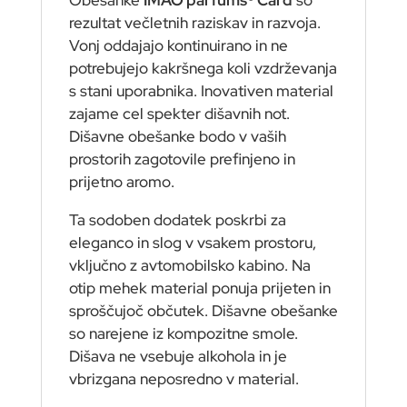
rezultat večletnih raziskav in razvoja.
Vonj oddajajo kontinuirano in ne
potrebujejo kakršnega koli vzdrževanja
s stani uporabnika. Inovativen material
zajame cel spekter dišavnih not.
Dišavne obešanke bodo v vaših
prostorih zagotovile prefinjeno in
prijetno aromo.
Ta sodoben dodatek poskrbi za
eleganco in slog v vsakem prostoru,
vključno z avtomobilsko kabino. Na
otip mehek material ponuja prijeten in
sproščujoč občutek. Dišavne obešanke
so narejene iz kompozitne smole.
Dišava ne vsebuje alkohola in je
vbrizgana neposredno v material.