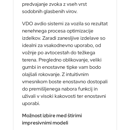
predvajanje zvoka z vseh vrst
sodobnih glasbenih virov.
VDO avdio sistemi za vozila so rezultat
nenehnega procesa optimizacije
izdelkov. Zaradi zanesljive izdelave so
idealni za vsakodnevno uporabo, od
vožnje po avtocestah do težkega
terena. Pregledno oblikovanje, veliki
gumbi in enostavne tipke vam bodo
olajšali rokovanje. Z intuitivnim
vmesnikom boste enostavno dostopali
do premišljenega nabora funkcij in
uživali v visoki kakovosti ter enostavni
uporabi.
Možnost izbire med štirimi
impresivnimi modeli