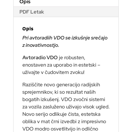
Opis
PDF Letak
Opis
Pri avtoradiih VDO se izkušnje srečajo
z inovativnostjo.
Avtoradio VDO
je robusten,
enostaven za uporabo in estetski –
uživajte v čudovitem zvoku!
Raziščite novo generacijo radijskih
sprejemnikov, ki so rezultat naših
bogatih izkušenj. VDO zvočni sistemi
za vozila zasluženo uživajo visok ugled.
Novo serijo odlikuje čista, estetska
oblika v mat črni izvedbi z impresivno
VDO modro osvetlitvijo in odlično